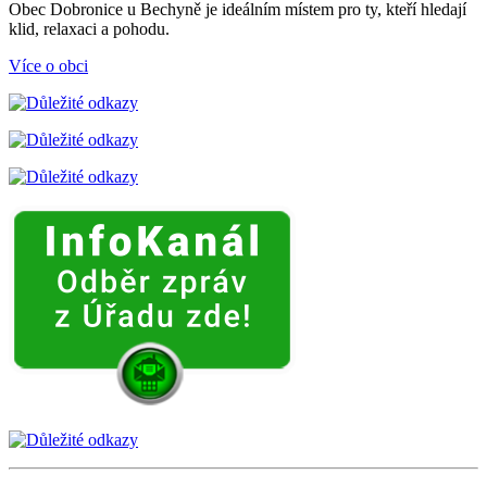
Obec Dobronice u Bechyně je ideálním místem pro ty, kteří hledají
klid, relaxaci a pohodu.
Více o obci