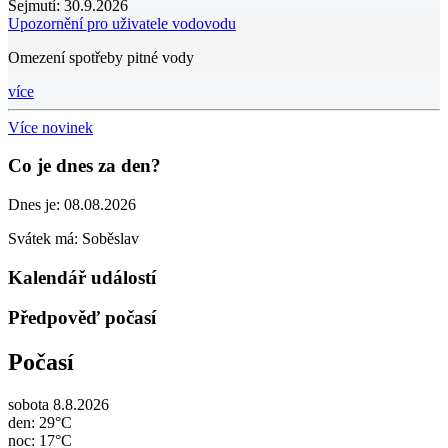
Sejmutí:
30.9.2026
Upozornění pro uživatele vodovodu
Omezení spotřeby pitné vody
více
Více novinek
Co je dnes za den?
Dnes je:
08.08.2026
Svátek má:
Soběslav
Kalendář událostí
Předpověď počasí
Počasí
sobota 8.8.2026
den: 29°C
noc: 17°C