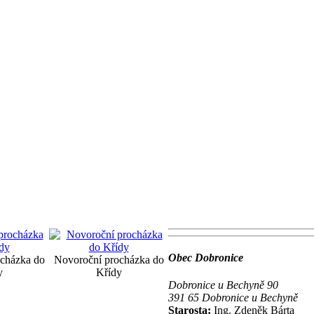
Obec Dobronice
cházka do
Novoroční procházka do
y
Křídy
Dobronice u Bechyně 90
391 65 Dobronice u Bechyně
Starosta:
Ing. Zdeněk Bárta