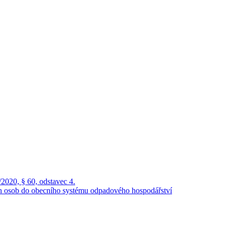
2020, § 60, odstavec 4.
ch osob do obecního systému odpadového hospodářství