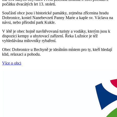
počátku dvacátých let 13. století.
Součástí obce jsou i historické památky, zejména zřícenina hradu
Dobronice, kostel Nanebevzetí Panny Marie a kaple sv. Václava na
návsi, nebo přírodní park Kukle.
V létě je obec hojně navštěvovaná turisty a vodáky, kterým jsou k
dispozici kempy a ubytovací zařízení. Řeka Lužnice je též
vyhledávána milovníky rybaření.
Obec Dobronice u Bechyně je ideálním místem pro ty, kteří hledají
klid, relaxaci a pohodu.
Více o obci