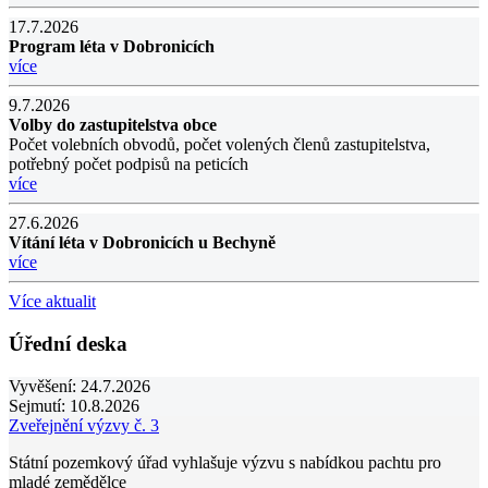
17.7.2026
Program léta v Dobronicích
více
9.7.2026
Volby do zastupitelstva obce
Počet volebních obvodů, počet volených členů zastupitelstva,
potřebný počet podpisů na peticích
více
27.6.2026
Vítání léta v Dobronicích u Bechyně
více
Více aktualit
Úřední deska
Vyvěšení:
24.7.2026
Sejmutí:
10.8.2026
Zveřejnění výzvy č. 3
Státní pozemkový úřad vyhlašuje výzvu s nabídkou pachtu pro
mladé zemědělce