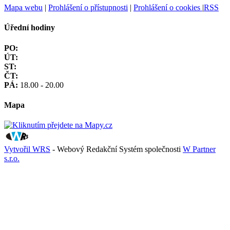
Mapa webu
|
Prohlášení o přístupnosti
|
Prohlášení o cookies
|
RSS
Úřední hodiny
PO:
ÚT:
ST:
ČT:
PÁ:
18.00 - 20.00
Mapa
Vytvořil WRS
- Webový Redakční Systém společnosti
W Partner
s.r.o.