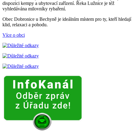
dispozici kempy a ubytovací zařízení. Řeka Lužnice je též
vyhledávána milovníky rybaření.
Obec Dobronice u Bechyně je ideálním místem pro ty, kteří hledají
klid, relaxaci a pohodu.
Více o obci