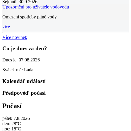
Sejmutí:
30.9.2026
Upozornění pro uživatele vodovodu
Omezení spotřeby pitné vody
více
Více novinek
Co je dnes za den?
Dnes je:
07.08.2026
Svátek má:
Lada
Kalendář událostí
Předpověď počasí
Počasí
pátek 7.8.2026
den: 28°C
noc: 18°C