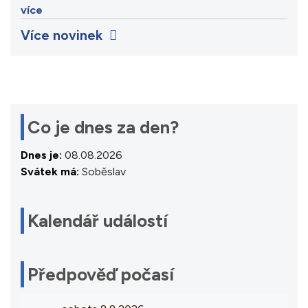
více
Více novinek
Co je dnes za den?
Dnes je:
08.08.2026
Svátek má:
Soběslav
Kalendář událostí
Předpověď počasí