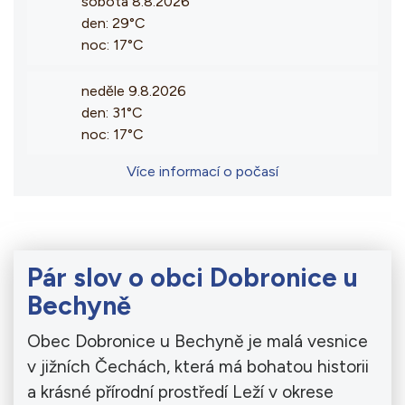
sobota 8.8.2026
den: 29°C
noc: 17°C
neděle 9.8.2026
den: 31°C
noc: 17°C
Více informací o počasí
Pár slov o obci Dobronice u
Bechyně
Obec Dobronice u Bechyně je malá vesnice
v jižních Čechách, která má bohatou historii
a krásné přírodní prostředí Leží v okrese