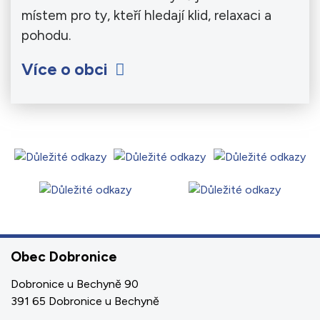
místem pro ty, kteří hledají klid, relaxaci a
pohodu.
Více o obci
Obec Dobronice
Dobronice u Bechyně 90
391 65 Dobronice u Bechyně