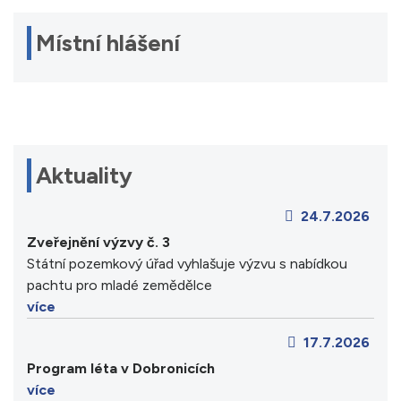
Místní hlášení
Aktuality
24.7.2026
Zveřejnění výzvy č. 3
Státní pozemkový úřad vyhlašuje výzvu s nabídkou
pachtu pro mladé zemědělce
více
17.7.2026
Program léta v Dobronicích
více