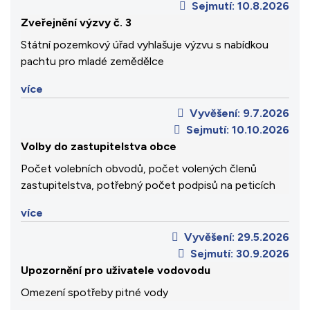
Sejmutí:
10.8.2026
Zveřejnění výzvy č. 3
Státní pozemkový úřad vyhlašuje výzvu s nabídkou
pachtu pro mladé zemědělce
více
Vyvěšení:
9.7.2026
Sejmutí:
10.10.2026
Volby do zastupitelstva obce
Počet volebních obvodů, počet volených členů
zastupitelstva, potřebný počet podpisů na peticích
více
Vyvěšení:
29.5.2026
Sejmutí:
30.9.2026
Upozornění pro uživatele vodovodu
Omezení spotřeby pitné vody