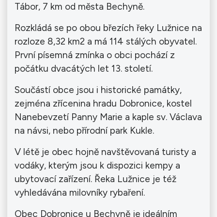
Tábor, 7 km od města Bechyně.
Rozkládá se po obou březích řeky Lužnice na
rozloze 8,32 km2 a má 114 stálých obyvatel.
První písemná zmínka o obci pochází z
počátku dvacátých let 13. století.
Součástí obce jsou i historické památky,
zejména zřícenina hradu Dobronice, kostel
Nanebevzetí Panny Marie a kaple sv. Václava
na návsi, nebo přírodní park Kukle.
V létě je obec hojně navštěvovaná turisty a
vodáky, kterým jsou k dispozici kempy a
ubytovací zařízení. Řeka Lužnice je též
vyhledávána milovníky rybaření.
Obec Dobronice u Bechyně je ideálním