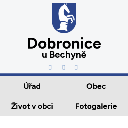
Dobronice
u Bechyně
Úřad
Obec
Život v obci
Fotogalerie