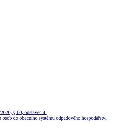
2020, § 60, odstavec 4.
ch osob do obecního systému odpadového hospodářství