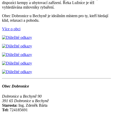
dispozici kempy a ubytovací zařízení. Řeka Lužnice je též
vyhledávána milovníky rybaření.
Obec Dobronice u Bechyně je ideálním místem pro ty, kteří hledají
klid, relaxaci a pohodu.
Více o obci
Obec Dobronice
Dobronice u Bechyně 90
391 65 Dobronice u Bechyně
Starosta:
Ing. Zdeněk Bárta
Tel:
724185691