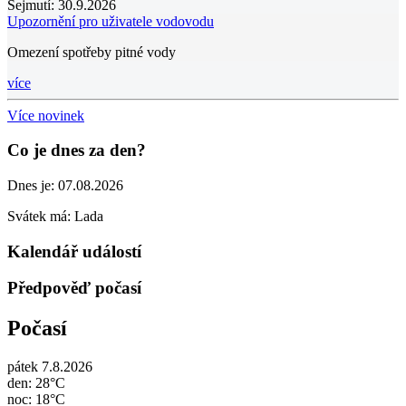
Sejmutí:
30.9.2026
Upozornění pro uživatele vodovodu
Omezení spotřeby pitné vody
více
Více novinek
Co je dnes za den?
Dnes je:
07.08.2026
Svátek má:
Lada
Kalendář událostí
Předpověď počasí
Počasí
pátek 7.8.2026
den: 28°C
noc: 18°C