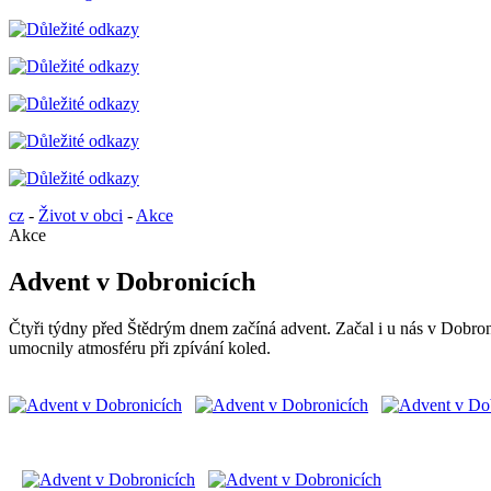
cz
-
Život v obci
-
Akce
Akce
Advent v Dobronicích
Čtyři týdny před Štědrým dnem začíná advent. Začal i u nás v Dobro
umocnily atmosféru při zpívání koled.