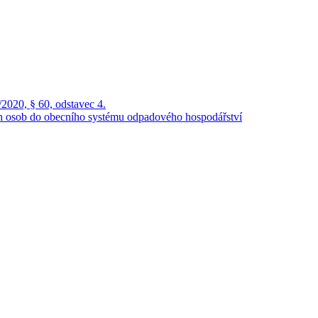
2020, § 60, odstavec 4.
ch osob do obecního systému odpadového hospodářství