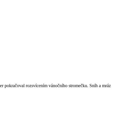
čer pokračoval rozsvícením vánočního stromečku. Sníh a mráz