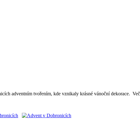
nicích adventním tvořením, kde vznikaly krásné vánoční dekorace. Ve