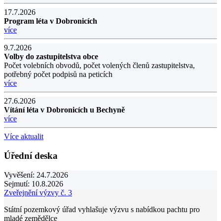
17.7.2026
Program léta v Dobronicích
více
9.7.2026
Volby do zastupitelstva obce
Počet volebních obvodů, počet volených členů zastupitelstva,
potřebný počet podpisů na peticích
více
27.6.2026
Vítání léta v Dobronicích u Bechyně
více
Více aktualit
Úřední deska
Vyvěšení:
24.7.2026
Sejmutí:
10.8.2026
Zveřejnění výzvy č. 3
Státní pozemkový úřad vyhlašuje výzvu s nabídkou pachtu pro
mladé zemědělce