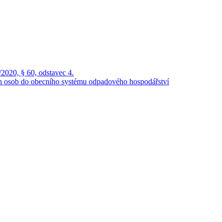
2020, § 60, odstavec 4.
ch osob do obecního systému odpadového hospodářství