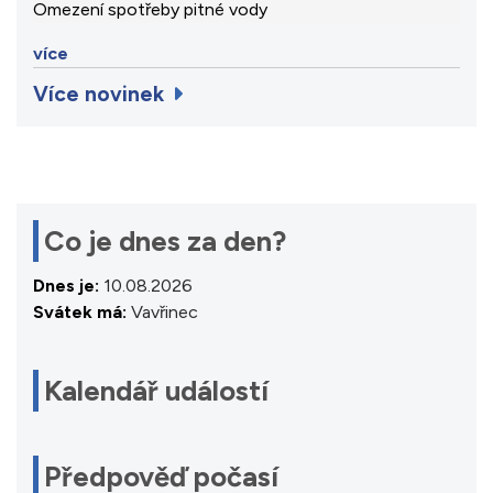
Omezení spotřeby pitné vody
více
Více novinek
Co je dnes za den?
Dnes je:
10.08.2026
Svátek má:
Vavřinec
Kalendář událostí
Předpověď počasí