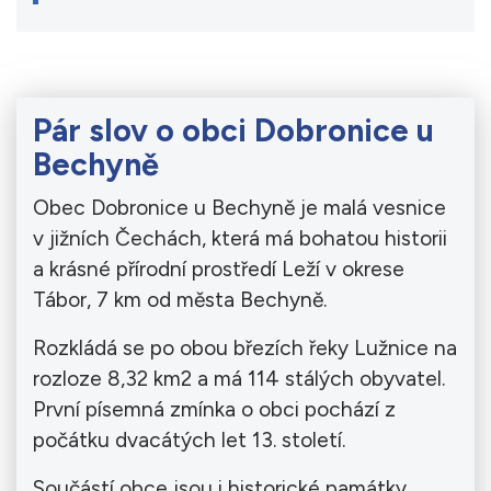
Pár slov o obci Dobronice u
Bechyně
Obec Dobronice u Bechyně je malá vesnice
v jižních Čechách, která má bohatou historii
a krásné přírodní prostředí Leží v okrese
Tábor, 7 km od města Bechyně.
Rozkládá se po obou březích řeky Lužnice na
rozloze 8,32 km2 a má 114 stálých obyvatel.
První písemná zmínka o obci pochází z
počátku dvacátých let 13. století.
Součástí obce jsou i historické památky,