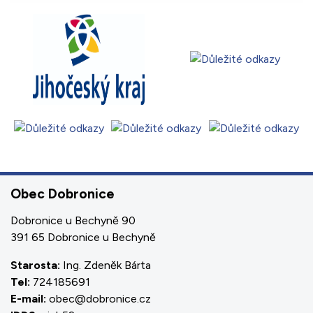
Obec Dobronice
Dobronice u Bechyně 90
391 65 Dobronice u Bechyně
Starosta:
Ing. Zdeněk Bárta
Tel:
724185691
E-mail:
obec@dobronice.cz