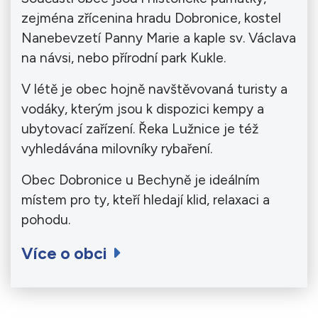
zejména zřícenina hradu Dobronice, kostel
Nanebevzetí Panny Marie a kaple sv. Václava
na návsi, nebo přírodní park Kukle.
V létě je obec hojně navštěvovaná turisty a
vodáky, kterým jsou k dispozici kempy a
ubytovací zařízení. Řeka Lužnice je též
vyhledávána milovníky rybaření.
Obec Dobronice u Bechyně je ideálním
místem pro ty, kteří hledají klid, relaxaci a
pohodu.
Více o obci