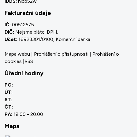
IDDS:
nicb52w
Fakturační údaje
IČ:
00512575
DIČ:
Nejsme plátci DPH.
Účet:
16923301/0100, Komerční banka
Mapa webu
|
Prohlášení o přístupnosti
|
Prohlášení o
cookies
|
RSS
Úřední hodiny
PO:
ÚT:
ST:
ČT:
PÁ:
18.00 - 20.00
Mapa