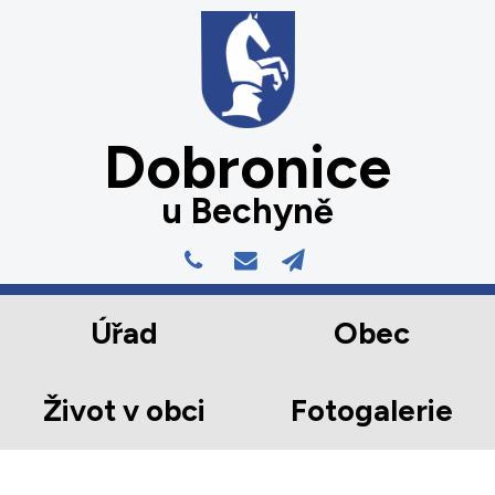
Dobronice
u Bechyně
Úřad
Obec
Život v obci
Fotogalerie