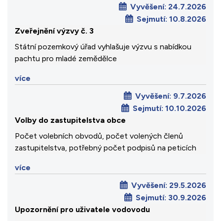
Vyvěšení:
24.7.2026
Sejmutí:
10.8.2026
Zveřejnění výzvy č. 3
Státní pozemkový úřad vyhlašuje výzvu s nabídkou
pachtu pro mladé zemědělce
více
Vyvěšení:
9.7.2026
Sejmutí:
10.10.2026
Volby do zastupitelstva obce
Počet volebních obvodů, počet volených členů
zastupitelstva, potřebný počet podpisů na peticích
více
Vyvěšení:
29.5.2026
Sejmutí:
30.9.2026
Upozornění pro uživatele vodovodu