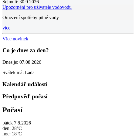
Sejmutí:
30.9.2026
Upozornění pro uživatele vodovodu
Omezení spotřeby pitné vody
více
Více novinek
Co je dnes za den?
Dnes je:
07.08.2026
Svátek má:
Lada
Kalendář událostí
Předpověď počasí
Počasí
pátek 7.8.2026
den: 28°C
noc: 18°C