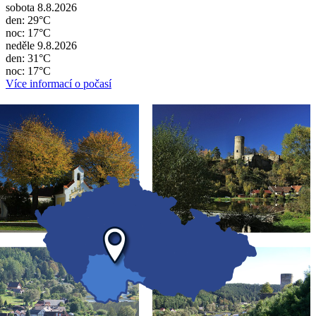
sobota 8.8.2026
den: 29°C
noc: 17°C
neděle 9.8.2026
den: 31°C
noc: 17°C
Více informací o počasí