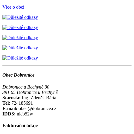
Více o obci
Obec Dobronice
Dobronice u Bechyně 90
391 65 Dobronice u Bechyně
Starosta:
Ing. Zdeněk Bárta
Tel:
724185691
E-mail:
obec@dobronice.cz
IDDS:
nicb52w
Fakturační údaje