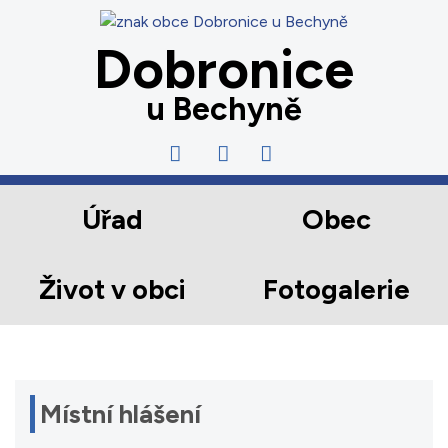
Dobronice
u Bechyně
Úřad
Obec
Život v obci
Fotogalerie
Místní hlášení