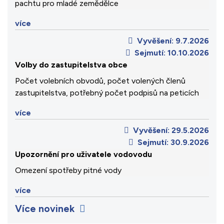
pachtu pro mladé zemědělce
více
Vyvěšení:
9.7.2026
Sejmutí:
10.10.2026
Volby do zastupitelstva obce
Počet volebních obvodů, počet volených členů
zastupitelstva, potřebný počet podpisů na peticích
více
Vyvěšení:
29.5.2026
Sejmutí:
30.9.2026
Upozornění pro uživatele vodovodu
Omezení spotřeby pitné vody
více
Více novinek