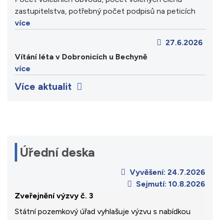
zastupitelstva, potřebný počet podpisů na peticích
více
27.6.2026
Vítání léta v Dobronicích u Bechyně
více
Více aktualit
Úřední deska
Vyvěšení:
24.7.2026
Sejmutí:
10.8.2026
Zveřejnění výzvy č. 3
Státní pozemkový úřad vyhlašuje výzvu s nabídkou