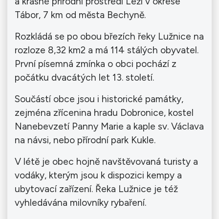
a krásné přírodní prostředí Leží v okrese
Tábor, 7 km od města Bechyně.
Rozkládá se po obou březích řeky Lužnice na
rozloze 8,32 km2 a má 114 stálých obyvatel.
První písemná zmínka o obci pochází z
počátku dvacátých let 13. století.
Součástí obce jsou i historické památky,
zejména zřícenina hradu Dobronice, kostel
Nanebevzetí Panny Marie a kaple sv. Václava
na návsi, nebo přírodní park Kukle.
V létě je obec hojně navštěvovaná turisty a
vodáky, kterým jsou k dispozici kempy a
ubytovací zařízení. Řeka Lužnice je též
vyhledávána milovníky rybaření.