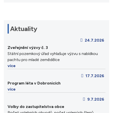
Aktuality
24.7.2026
Zveřejnění výzvy č. 3
Státní pozemkový úřad vyhlašuje výzvu s nabídkou
pachtu pro mladé zemědělce
více
17.7.2026
Program léta v Dobronicích
více
9.7.2026
Volby do zastupitelstva obce
Počet volebních obvodů, počet volených členů