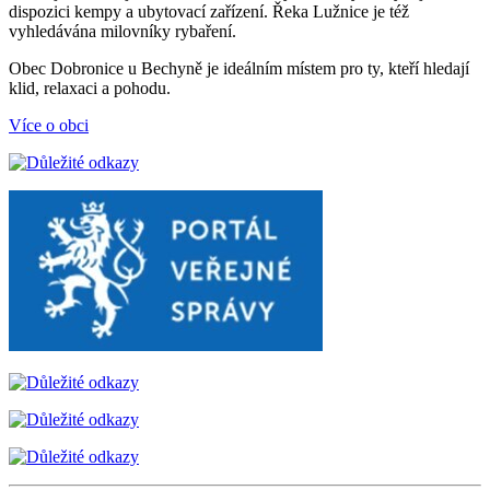
dispozici kempy a ubytovací zařízení. Řeka Lužnice je též
vyhledávána milovníky rybaření.
Obec Dobronice u Bechyně je ideálním místem pro ty, kteří hledají
klid, relaxaci a pohodu.
Více o obci