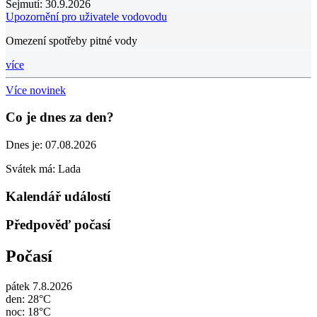
Sejmutí:
30.9.2026
Upozornění pro uživatele vodovodu
Omezení spotřeby pitné vody
více
Více novinek
Co je dnes za den?
Dnes je:
07.08.2026
Svátek má:
Lada
Kalendář událostí
Předpověď počasí
Počasí
pátek 7.8.2026
den: 28°C
noc: 18°C