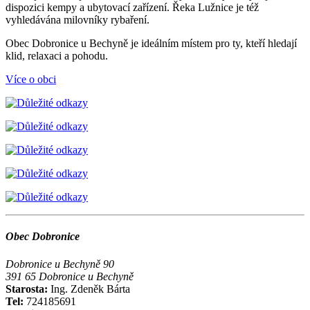
dispozici kempy a ubytovací zařízení. Řeka Lužnice je též
vyhledávána milovníky rybaření.
Obec Dobronice u Bechyně je ideálním místem pro ty, kteří hledají
klid, relaxaci a pohodu.
Více o obci
Obec Dobronice
Dobronice u Bechyně 90
391 65 Dobronice u Bechyně
Starosta:
Ing. Zdeněk Bárta
Tel:
724185691