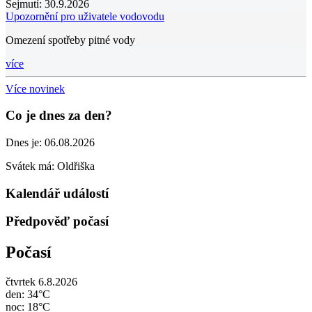
Sejmutí:
30.9.2026
Upozornění pro uživatele vodovodu
Omezení spotřeby pitné vody
více
Více novinek
Co je dnes za den?
Dnes je:
06.08.2026
Svátek má:
Oldřiška
Kalendář událostí
Předpověď počasí
Počasí
čtvrtek 6.8.2026
den: 34°C
noc: 18°C