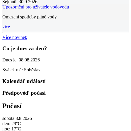
Sejmutí:
30.9.2026
Upozornění pro uživatele vodovodu
Omezení spotřeby pitné vody
více
Více novinek
Co je dnes za den?
Dnes je:
08.08.2026
Svátek má:
Soběslav
Kalendář událostí
Předpověď počasí
Počasí
sobota 8.8.2026
den: 29°C
noc: 17°C