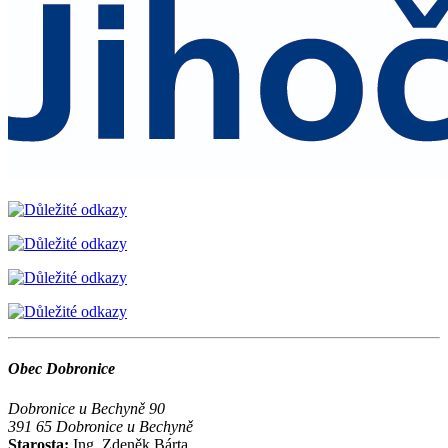
Obec Dobronice
Dobronice u Bechyně 90
391 65 Dobronice u Bechyně
Starosta:
Ing. Zdeněk Bárta