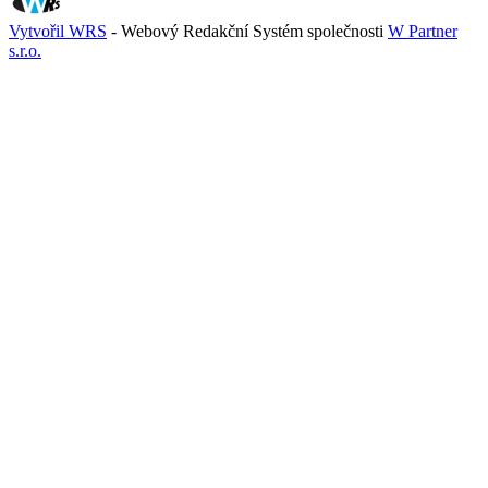
Vytvořil WRS
- Webový Redakční Systém společnosti
W Partner
s.r.o.