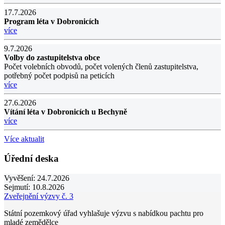
17.7.2026
Program léta v Dobronicích
více
9.7.2026
Volby do zastupitelstva obce
Počet volebních obvodů, počet volených členů zastupitelstva,
potřebný počet podpisů na peticích
více
27.6.2026
Vítání léta v Dobronicích u Bechyně
více
Více aktualit
Úřední deska
Vyvěšení:
24.7.2026
Sejmutí:
10.8.2026
Zveřejnění výzvy č. 3
Státní pozemkový úřad vyhlašuje výzvu s nabídkou pachtu pro
mladé zemědělce