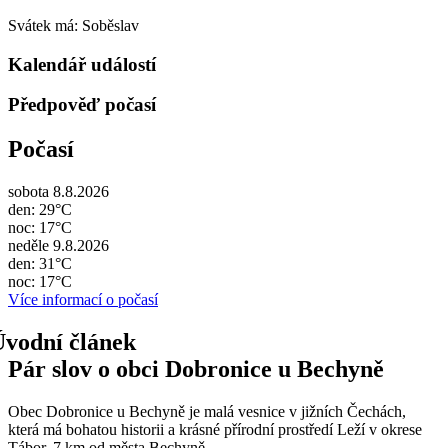
Svátek má:
Soběslav
Kalendář událostí
Předpověď počasí
Počasí
sobota 8.8.2026
den: 29°C
noc: 17°C
neděle 9.8.2026
den: 31°C
noc: 17°C
Více informací o počasí
Pár slov o obci Dobronice u Bechyně
Obec Dobronice u Bechyně je malá vesnice v jižních Čechách,
která má bohatou historii a krásné přírodní prostředí Leží v okrese
Tábor, 7 km od města Bechyně.