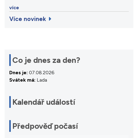
více
Více novinek
Co je dnes za den?
Dnes je:
07.08.2026
Svátek má:
Lada
Kalendář událostí
Předpověď počasí