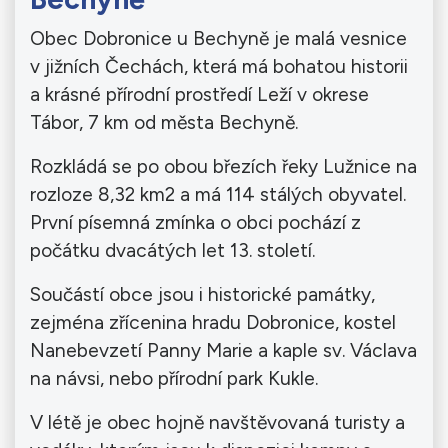
Obec Dobronice u Bechyně je malá vesnice
v jižních Čechách, která má bohatou historii
a krásné přírodní prostředí Leží v okrese
Tábor, 7 km od města Bechyně.
Rozkládá se po obou březích řeky Lužnice na
rozloze 8,32 km2 a má 114 stálých obyvatel.
První písemná zmínka o obci pochází z
počátku dvacátých let 13. století.
Součástí obce jsou i historické památky,
zejména zřícenina hradu Dobronice, kostel
Nanebevzetí Panny Marie a kaple sv. Václava
na návsi, nebo přírodní park Kukle.
V létě je obec hojně navštěvovaná turisty a