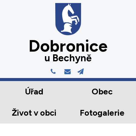
Dobronice
u Bechyně
Úřad
Obec
Život v obci
Fotogalerie