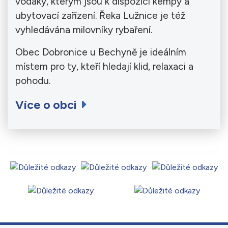
vodáky, kterým jsou k dispozici kempy a
ubytovací zařízení. Řeka Lužnice je též
vyhledávána milovníky rybaření.
Obec Dobronice u Bechyně je ideálním
místem pro ty, kteří hledají klid, relaxaci a
pohodu.
Více o obci