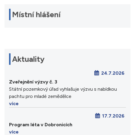
Místní hlášení
Aktuality
24.7.2026
Zveřejnění výzvy č. 3
Státní pozemkový úřad vyhlašuje výzvu s nabídkou
pachtu pro mladé zemědělce
více
17.7.2026
Program léta v Dobronicích
více