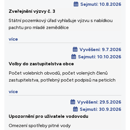
Sejmutí:
10.8.2026
Zveřejnění výzvy č. 3
Státní pozemkový úřad vyhlašuje výzvu s nabídkou
pachtu pro mladé zemědělce
více
Vyvěšení:
9.7.2026
Sejmutí:
10.10.2026
Volby do zastupitelstva obce
Počet volebních obvodů, počet volených členů
zastupitelstva, potřebný počet podpisů na peticích
více
Vyvěšení:
29.5.2026
Sejmutí:
30.9.2026
Upozornění pro uživatele vodovodu
Omezení spotřeby pitné vody