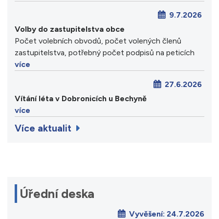
9.7.2026
Volby do zastupitelstva obce
Počet volebních obvodů, počet volených členů
zastupitelstva, potřebný počet podpisů na peticích
více
27.6.2026
Vítání léta v Dobronicích u Bechyně
více
Více aktualit
Úřední deska
Vyvěšení:
24.7.2026