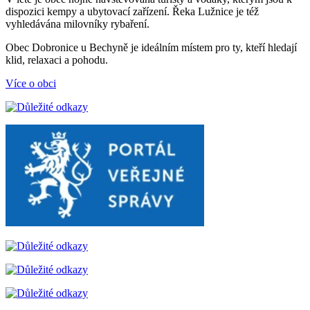
dispozici kempy a ubytovací zařízení. Řeka Lužnice je též
vyhledávána milovníky rybaření.
Obec Dobronice u Bechyně je ideálním místem pro ty, kteří hledají
klid, relaxaci a pohodu.
Více o obci