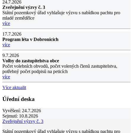
24.7.2026
Zveřejnění výzvy č. 3
Státní pozemkový úřad vyhlašuje výzvu s nabídkou pachtu pro
mladé zemědělce
více
17.7.2026
Program léta v Dobronicích
více
9.7.2026
Volby do zastupitelstva obce
Počet volebních obvodů, počet volených členů zastupitelstva,
potřebný počet podpisů na peticích
více
Více aktualit
Úřední deska
Vyvěšení:
24.7.2026
Sejmutí:
10.8.2026
Zveřejnění výzvy č. 3
Státní pozemkový úřad vyhlašuje výzvu s nabídkou pachtu pro