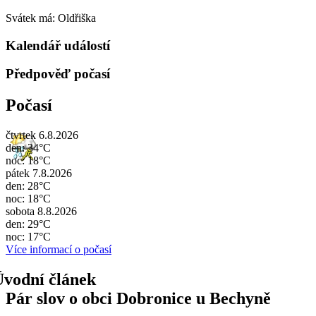
Svátek má:
Oldřiška
Kalendář událostí
Předpověď počasí
Počasí
čtvrtek 6.8.2026
den: 34°C
noc: 18°C
pátek 7.8.2026
den: 28°C
noc: 18°C
sobota 8.8.2026
den: 29°C
noc: 17°C
Více informací o počasí
Pár slov o obci Dobronice u Bechyně