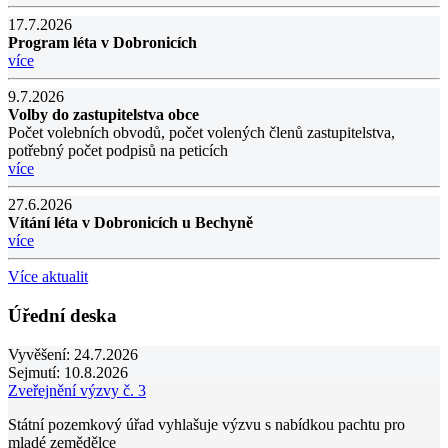
17.7.2026
Program léta v Dobronicích
více
9.7.2026
Volby do zastupitelstva obce
Počet volebních obvodů, počet volených členů zastupitelstva,
potřebný počet podpisů na peticích
více
27.6.2026
Vítání léta v Dobronicích u Bechyně
více
Více aktualit
Úřední deska
Vyvěšení:
24.7.2026
Sejmutí:
10.8.2026
Zveřejnění výzvy č. 3
Státní pozemkový úřad vyhlašuje výzvu s nabídkou pachtu pro
mladé zemědělce