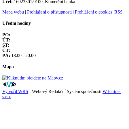
Účet:
16923301/0100, Komerční banka
Mapa webu
|
Prohlášení o přístupnosti
|
Prohlášení o cookies
|
RSS
Úřední hodiny
PO:
ÚT:
ST:
ČT:
PÁ:
18.00 - 20.00
Mapa
Vytvořil WRS
- Webový Redakční Systém společnosti
W Partner
s.r.o.