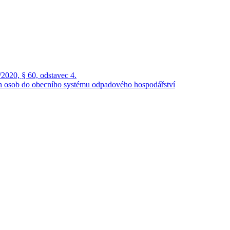
2020, § 60, odstavec 4.
ch osob do obecního systému odpadového hospodářství